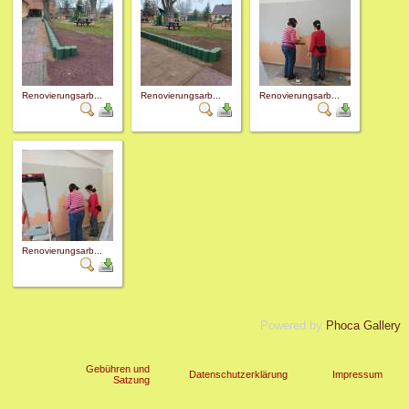
Renovierungsarb...
Renovierungsarb...
Renovierungsarb...
Renovierungsarb...
Powered by
Phoca Gallery
Gebühren und
Datenschutzerklärung
Impressum
Satzung