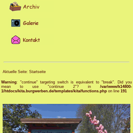
Aktuelle Seite:
Startseite
Warning
: "continue" targeting switch is equivalent to "break". Did you
mean to use "continue 2"? in
/var/www/k14800-
1/htdocs/kita.burgwerben.de/templates/kita/functions.php
on line
191